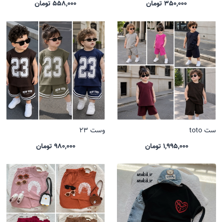
350,000 تومان
558,000 تومان
ست toto
وست 23
1,995,000 تومان
980,000 تومان