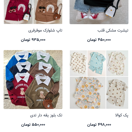
تیشرت مشکی قلب
تاپ شلوارک موفرفری
450,000 تومان
935,000 تومان
پک کوالا
تک بلوز یقه دار تدی
498,000 تومان
550,000 تومان