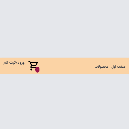
ورود/ثبت نام
صفحه اول
محصولات
0
صفحه اول
شرایط تعویض و مرجوع
سوالات متداول
تماس با ما