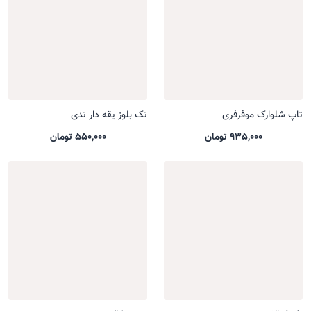
تاپ شلوارک موفرفری
تک بلوز یقه دار تدی
935,000 تومان
550,000 تومان