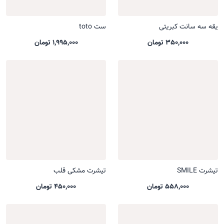
یقه سه سانت کبریتی
ست toto
350,000 تومان
1,995,000 تومان
تیشرت SMILE
تیشرت مشکی قلب
558,000 تومان
450,000 تومان