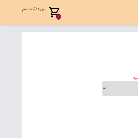
ورود/ثبت نام
0
ید