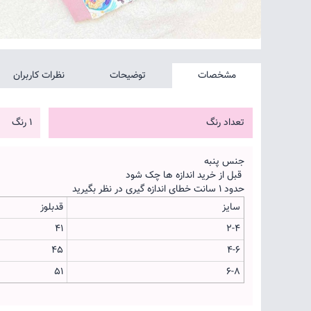
مشخصات
توضیحات
نظرات کاربران
تعداد رنگ
1 رنگ
جنس پنبه
قبل از خرید اندازه ها چک شود
حدود 1 سانت خطای اندازه گیری در نظر بگیرید
سایز
قدبلوز
41
2-4
45
4-6
51
6-8