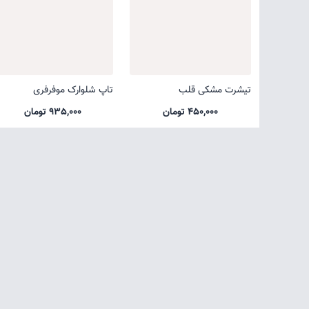
تیشرت مشکی قلب
تاپ شلوارک موفرفری
450,000 تومان
935,000 تومان