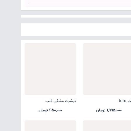
toto
تیشرت مشکی قلب
1,995,000 تومان
450,000 تومان