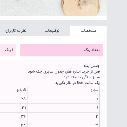
مشخصات
توضیحات
نظرات کاربران
تعداد رنگ
1 رنگ
جنس پنبه
قبل از خرید اندازه های جدول سایزی چک شود
سایزبستگی به جثه دارد
یک سانت خطا در نظر بگیرید
سایز
قدبلوز
۲۸
۰
۳۱
۱
۳۶
۲
۳۸
۳