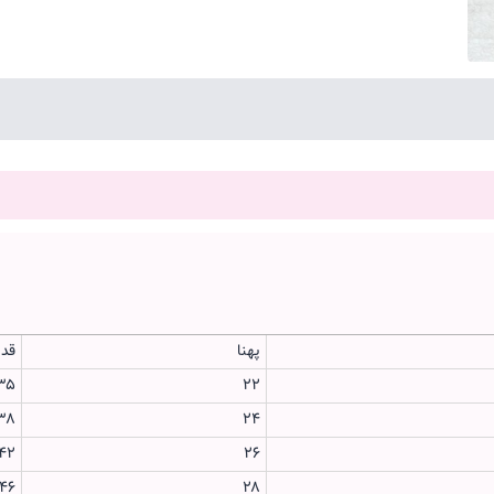
پهنا
قدش
۳۵
۲۲
۳۸
۲۴
۴۲
۲۶
۴۶
۲۸