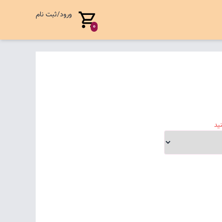
ورود/ثبت نام
0
ید