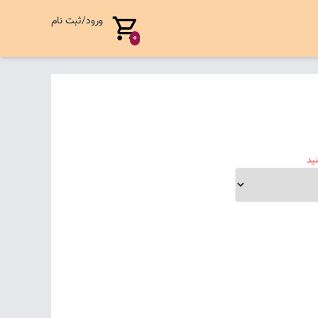
ورود/ثبت نام
0
ید