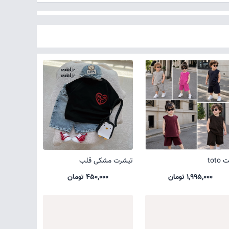
toto
تیشرت مشکی قلب
1,995,000 تومان
450,000 تومان