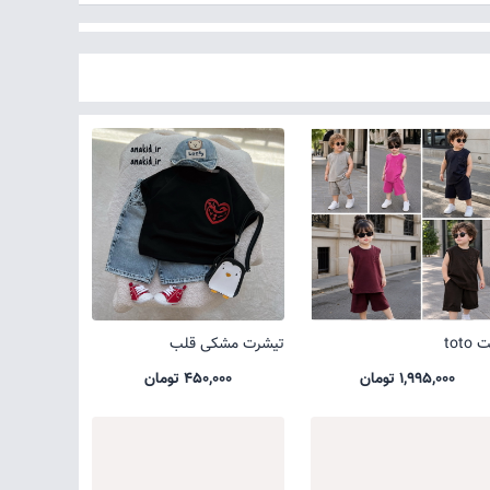
toto
تیشرت مشکی قلب
1,995,000 تومان
450,000 تومان