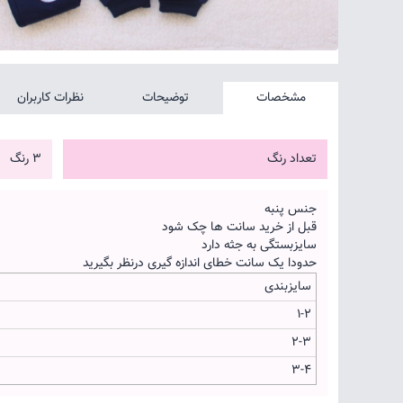
مشخصات
توضیحات
نظرات کاربران
تعداد رنگ
3 رنگ
جنس پنبه
قبل از خرید سانت ها چک شود
سایزبستگی به جثه دارد
حدودا یک سانت خطای اندازه گیری درنظر بگیرید
سایزبندی
1-2
2-3
3-4