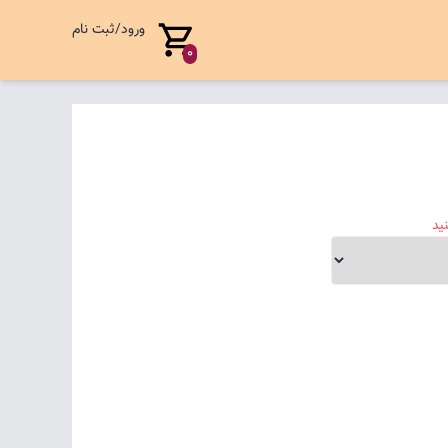
ورود/ثبت نام
0
ید