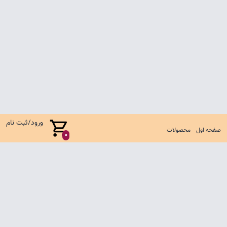
ورود/ثبت نام
صفحه اول
محصولات
0
صفحه اول
شرایط تعویض و مرجوع
سوالات متداول
تماس با ما