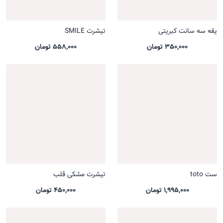
یقه سه سانت کبریتی
تیشرت SMILE
350,000 تومان
558,000 تومان
ست toto
تیشرت مشکی قلب
1,995,000 تومان
450,000 تومان