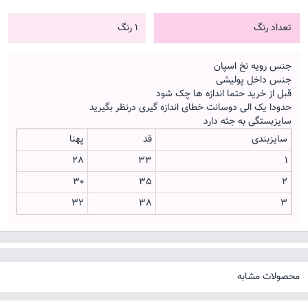
تعداد رنگ
1 رنگ
جنس رویه نخ اسپان
جنس داخل پولیشی
قبل از خرید حتما اندازه ها چک شود
حدودا یک الی دوسانت خطای اندازه گیری درنظر بگیرید
سایزبستگی به جثه دارد
سایزبندی
قد
پهنا
28
33
1
30
35
2
32
38
3
محصولات مشابه