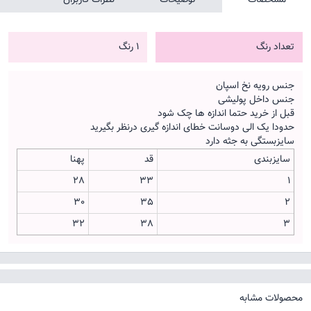
تعداد رنگ
1 رنگ
جنس رویه نخ اسپان
جنس داخل پولیشی
قبل از خرید حتما اندازه ها چک شود
حدودا یک الی دوسانت خطای اندازه گیری درنظر بگیرید
سایزبستگی به جثه دارد
سایزبندی
قد
پهنا
28
33
1
30
35
2
32
38
3
محصولات مشابه