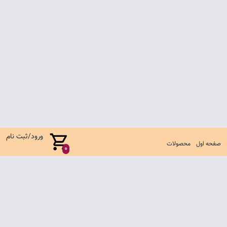
ورود/ثبت نام
صفحه اول
محصولات
0
صفحه اول
شرایط تعویض و مرجوع
سوالات متداول