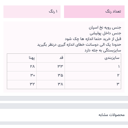
تعداد رنگ
1 رنگ
جنس رویه نخ اسپان
جنس داخل پولیشی
قبل از خرید حتما اندازه ها چک شود
حدودا یک الی دوسانت خطای اندازه گیری درنظر بگیرید
سایزبستگی به جثه دارد
سایزبندی
قد
پهنا
28
33
1
30
35
2
32
38
3
محصولات مشابه